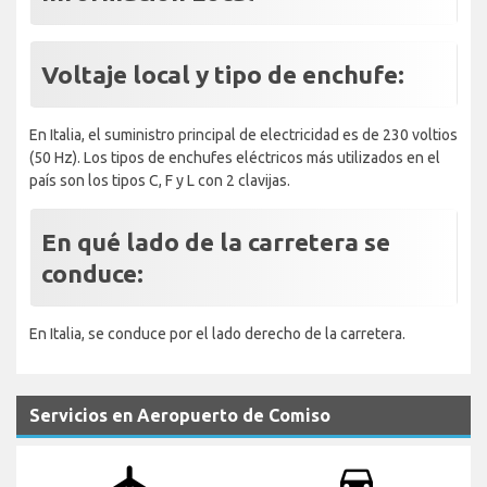
Voltaje local y tipo de enchufe:
En Italia, el suministro principal de electricidad es de 230 voltios
(50 Hz). Los tipos de enchufes eléctricos más utilizados en el
país son los tipos C, F y L con 2 clavijas.
En qué lado de la carretera se
conduce:
En Italia, se conduce por el lado derecho de la carretera.
Servicios en Aeropuerto de Comiso
airplanemode_active
drive_eta