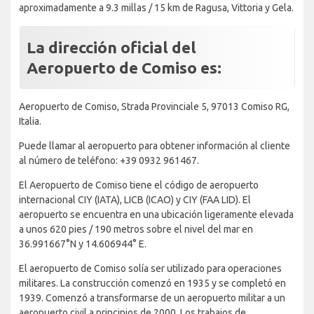
aproximadamente a 9.3 millas / 15 km de Ragusa, Vittoria y Gela.
La dirección oficial del
Aeropuerto de Comiso es:
Aeropuerto de Comiso, Strada Provinciale 5, 97013 Comiso RG,
Italia.
Puede llamar al aeropuerto para obtener información al cliente
al número de teléfono: +39 0932 961467.
El Aeropuerto de Comiso tiene el código de aeropuerto
internacional CIY (IATA), LICB (ICAO) y CIY (FAA LID). El
aeropuerto se encuentra en una ubicación ligeramente elevada
a unos 620 pies / 190 metros sobre el nivel del mar en
36.991667°N y 14.606944° E.
El aeropuerto de Comiso solía ser utilizado para operaciones
militares. La construcción comenzó en 1935 y se completó en
1939. Comenzó a transformarse de un aeropuerto militar a un
aeropuerto civil a principios de 2000. Los trabajos de