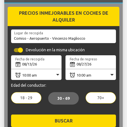
PRECIOS INMEJORABLES EN COCHES DE
ALQUILER
Lugar de recogida
Devolución en la misma ubicación
Fecha de recogida
Fecha de regreso
Edad del conductor:
18 - 29
70+
30 - 69
BUSCAR