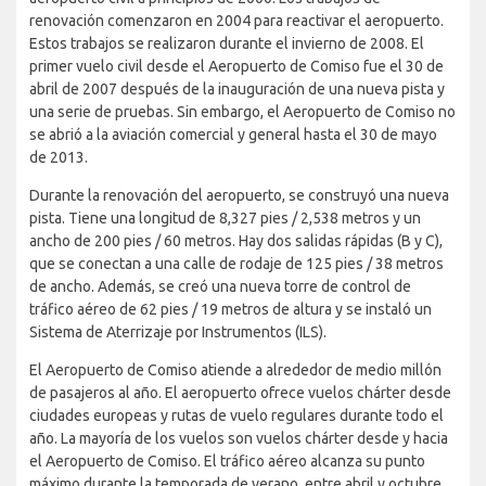
renovación comenzaron en 2004 para reactivar el aeropuerto.
Estos trabajos se realizaron durante el invierno de 2008. El
primer vuelo civil desde el Aeropuerto de Comiso fue el 30 de
abril de 2007 después de la inauguración de una nueva pista y
una serie de pruebas. Sin embargo, el Aeropuerto de Comiso no
se abrió a la aviación comercial y general hasta el 30 de mayo
de 2013.
Durante la renovación del aeropuerto, se construyó una nueva
pista. Tiene una longitud de 8,327 pies / 2,538 metros y un
ancho de 200 pies / 60 metros. Hay dos salidas rápidas (B y C),
que se conectan a una calle de rodaje de 125 pies / 38 metros
de ancho. Además, se creó una nueva torre de control de
tráfico aéreo de 62 pies / 19 metros de altura y se instaló un
Sistema de Aterrizaje por Instrumentos (ILS).
El Aeropuerto de Comiso atiende a alrededor de medio millón
de pasajeros al año. El aeropuerto ofrece vuelos chárter desde
ciudades europeas y rutas de vuelo regulares durante todo el
año. La mayoría de los vuelos son vuelos chárter desde y hacia
el Aeropuerto de Comiso. El tráfico aéreo alcanza su punto
máximo durante la temporada de verano, entre abril y octubre,