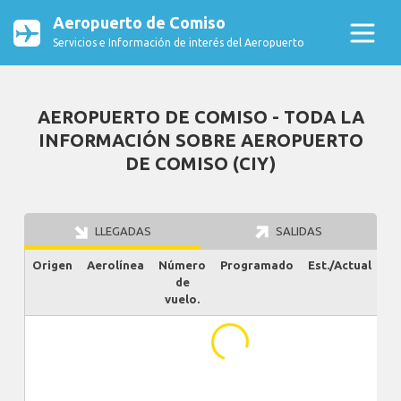
Aeropuerto de Comiso
Servicios e Información de interés del Aeropuerto
AEROPUERTO DE COMISO - TODA LA
INFORMACIÓN SOBRE AEROPUERTO
DE COMISO (CIY)
LLEGADAS
SALIDAS
Origen
Aerolínea
Número
Programado
Est./Actual
Es
de
vuelo.
...