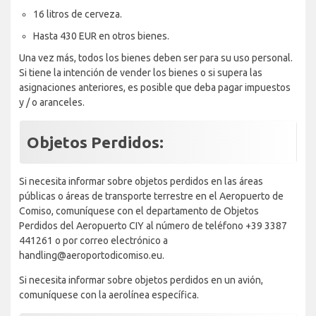
16 litros de cerveza.
Hasta 430 EUR en otros bienes.
Una vez más, todos los bienes deben ser para su uso personal.
Si tiene la intención de vender los bienes o si supera las
asignaciones anteriores, es posible que deba pagar impuestos
y / o aranceles.
Objetos Perdidos:
Si necesita informar sobre objetos perdidos en las áreas
públicas o áreas de transporte terrestre en el Aeropuerto de
Comiso, comuníquese con el departamento de Objetos
Perdidos del Aeropuerto CIY al número de teléfono +39 3387
441261 o por correo electrónico a
handling@aeroportodicomiso.eu.
Si necesita informar sobre objetos perdidos en un avión,
comuníquese con la aerolínea específica.