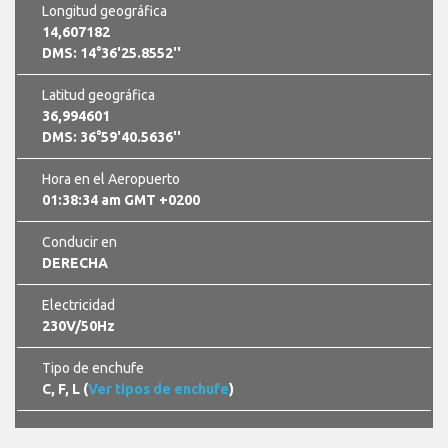
Longitud geográfica
14,607182
DMS: 14°36'25.8552''
Latitud geográfica
36,994601
DMS: 36°59'40.5636''
Hora en el Aeropuerto
01:38:34 am GMT +0200
Conducir en
DERECHA
Electricidad
230V/50Hz
Tipo de enchufe
C, F, L (
Ver tipos de enchufe
)