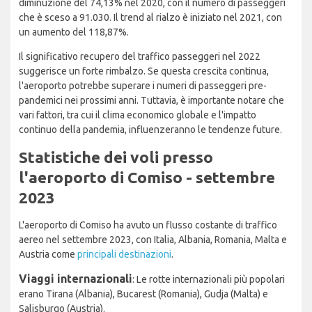
diminuzione del 74,13% nel 2020, con il numero di passeggeri
che è sceso a 91.030. Il trend al rialzo è iniziato nel 2021, con
un aumento del 118,87%.
Il significativo recupero del traffico passeggeri nel 2022
suggerisce un forte rimbalzo. Se questa crescita continua,
l'aeroporto potrebbe superare i numeri di passeggeri pre-
pandemici nei prossimi anni. Tuttavia, è importante notare che
vari fattori, tra cui il clima economico globale e l'impatto
continuo della pandemia, influenzeranno le tendenze future.
Statistiche dei voli presso
l'aeroporto di Comiso - settembre
2023
L'aeroporto di Comiso ha avuto un flusso costante di traffico
aereo nel settembre 2023, con Italia, Albania, Romania, Malta e
Austria come
principali destinazioni
.
Viaggi internazionali
: Le rotte internazionali più popolari
erano Tirana (Albania), Bucarest (Romania), Gudja (Malta) e
Salisburgo (Austria).