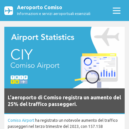
Aeroporto Comiso
Informazioni e servizi aeroportuali essenziali
L'aeroporto di Comiso registra un aumento del
25% del traffico passeggeri.
Comiso Airport
ha registrato un notevole aumento del traffico
passeggeri nel terzo trimestre del 2023, con 157.158