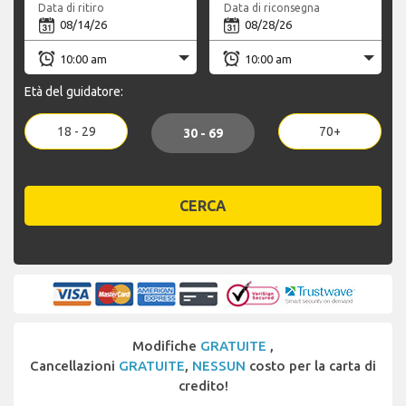
Data di ritiro
Data di riconsegna
Età del guidatore:
18 - 29
70+
30 - 69
CERCA
Modifiche
GRATUITE
,
Cancellazioni
GRATUITE
,
NESSUN
costo per la carta di
credito!