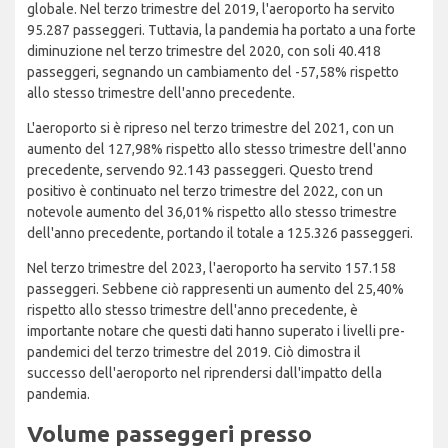
globale. Nel terzo trimestre del 2019, l'aeroporto ha servito
95.287 passeggeri. Tuttavia, la pandemia ha portato a una forte
diminuzione nel terzo trimestre del 2020, con soli 40.418
passeggeri, segnando un cambiamento del -57,58% rispetto
allo stesso trimestre dell'anno precedente.
L'aeroporto si è ripreso nel terzo trimestre del 2021, con un
aumento del 127,98% rispetto allo stesso trimestre dell'anno
precedente, servendo 92.143 passeggeri. Questo trend
positivo è continuato nel terzo trimestre del 2022, con un
notevole aumento del 36,01% rispetto allo stesso trimestre
dell'anno precedente, portando il totale a 125.326 passeggeri.
Nel terzo trimestre del 2023, l'aeroporto ha servito 157.158
passeggeri. Sebbene ciò rappresenti un aumento del 25,40%
rispetto allo stesso trimestre dell'anno precedente, è
importante notare che questi dati hanno superato i livelli pre-
pandemici del terzo trimestre del 2019. Ciò dimostra il
successo dell'aeroporto nel riprendersi dall'impatto della
pandemia.
Volume passeggeri presso