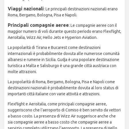
Viaggi nazionali
: Le principali destinazioni nazionali erano
Roma, Bergamo, Bologna, Pisa e Napoli.
Principali compagnie aeree
: Le compagnie aeree con il
maggior numero di voli durante questo periodo erano Flexflight,
Aeroitalia, Wizz Air, Hello Jets e Hyperion Aviation.
La popolarità di Tirana e Bucarest come destinazioni
internazionali è probabilmente dovuta alle numerose comunità
albanesi e rumene in Sicilia. Gudja è una popolare destinazione
turistica a Malta e Salisburgo è una grande città austriaca con
molte attrazioni.
La popolarità di Roma, Bergamo, Bologna, Pisa e Napoli come
destinazioni nazionali è probabilmente dovuta al loro status di
importanti città italiane con varie attività e attrazioni.
Flexflight e Aeroitalia, come principali compagnie aeree,
suggeriscono che l'aeroporto di Comiso è ben servito da vettori
a basso costo. La presenza di Wizz Air suggerisce anche che
sia compagnie aeree a basso costo che compagnie aeree a
servizio completo utilizzano l'aeroporto. La presenza di Hello