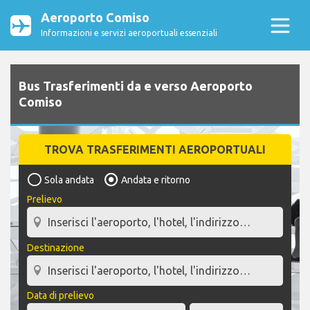
Aeroporto Comiso
Informazioni e servizi aeroportuali essenziali
Bus Trasferimenti da e verso Aeroporto
Comiso
TROVA TRASFERIMENTI AEROPORTUALI
Sola andata
Andata e ritorno
Prelievo
Destinazione
Data di prelievo