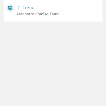
Di Treno
train
Aeroporto Comiso Treno