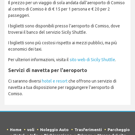
Il prezzo per un viaggio di sola andata dall'aeroporto di Comiso
al centro di Comiso è di € 15 per 1 persona e € 20 per 2
passeggeri.
I biglietti sono disponibili presso l'aeroporto di Comiso, dove
troverai il banco del servizio Sicily Shuttle.
I biglietti sono più costosi rispetto ai mezzi pubblici, ma più
economici dei taxi.
Per ulteriori informazioni, visita il
sito web di Sicily Shuttle
.
Servizi di navetta per l'aeroporto
Ci saranno diversi
hotel e resort
che offrono un servizio di
navetta a tua disposizione per raggiungere l'aeroporto di
Comiso.
Home
voli
Noleggio Auto
Trasferimenti
Parcheggio