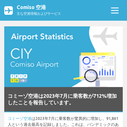
Comiso 空港
主な空港情報およびサービス
コミーゾ空港は2023年7月に乗客数が712%増加
したことを報告しています。
コミーゾ空港
は2023年7月に乗客数が驚異的に増加し、91,861
人という過去最高を記録しました。これは、パンデミックのあ