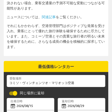
決されない場合、乗客交通量の予測不可能な変動につながる可
能性があります。
ニュースについては、
関連記事
をご覧ください。
それにもかかわらず、空港管理部門はポジティブな発展を受け
入れ、乗客にとって優れた旅行体験を確保するために尽力して
います。また、コミーゾ空港とその貴重な旅行者の明るい未来
を確保するために、さらなる成長の機会を積極的に探求してい
ます。
最低価格レンタカー
受取場所
同じ場所に返却
出発日時
返却日時