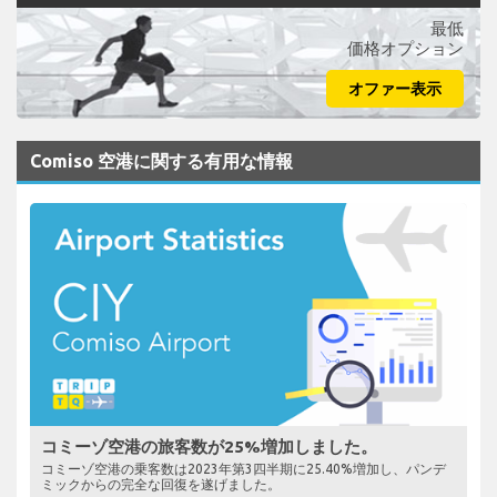
最低
価格オプション
オファー表示
Comiso 空港に関する有用な情報
コミーゾ空港の旅客数が25%増加しました。
コミーゾ空港の乗客数は2023年第3四半期に25.40%増加し、パンデ
ミックからの完全な回復を遂げました。