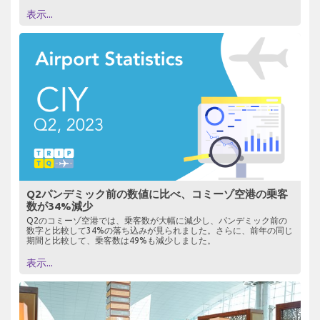
表示...
Q2パンデミック前の数値に比べ、コミーゾ空港の乗客
数が34%減少
Q2のコミーゾ空港では、乗客数が大幅に減少し、パンデミック前の
数字と比較して34%の落ち込みが見られました。さらに、前年の同じ
期間と比較して、乗客数は49%も減少しました。
表示...