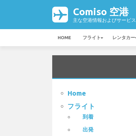
Comiso 空港
主な空港情報およびサービス
HOME
フライト
レンタカー
Home
フライト
到着
出発