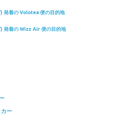
IY) 発着の Volotea 便の目的地
IY) 発着の Wizz Air 便の目的地
カー
ンタカー