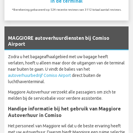
In de terminal
*Berekening gebaseerd op 524 recente reviews van 3112 totaal aantal reviews.
`
MAGGIORE autoverhuurdiensten bij Comiso
Airport
Zodra u het bagageafhaalgebied met uw bagage heeft
verlaten, hoeft u alleen maar door de uitgangen van de terminal
naar buiten te gaan. U vindt de balies van het
autoverhuurbedrijf Comiso Airport
direct buiten de
luchthaventerminal.
Maggiore Autoverhuur verzoekt alle passagiers om zich te
melden bij de servicebalie voor verdere assistentie.
Handige informatie bij het gebruik van Maggiore
Autoverhuur in Comiso
Het personeel van Maggiore wil dat u de beste ervaring heeft
met uw autoverhuur. Daarom biedt Maggiore een ruime selectie