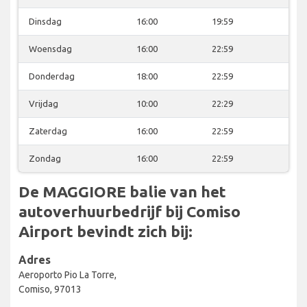
Dinsdag
16:00
19:59
Woensdag
16:00
22:59
Donderdag
18:00
22:59
Vrijdag
10:00
22:29
Zaterdag
16:00
22:59
Zondag
16:00
22:59
De MAGGIORE balie van het
autoverhuurbedrijf bij Comiso
Airport bevindt zich bij:
Adres
Aeroporto Pio La Torre,
Comiso, 97013