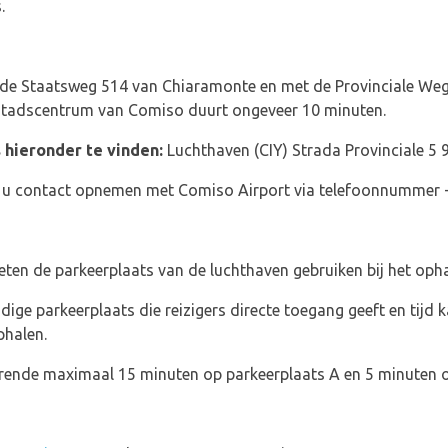
.
de Staatsweg 514 van Chiaramonte en met de Provinciale Weg 
t stadscentrum van Comiso duurt ongeveer 10 minuten.
 hieronder te vinden:
Luchthaven (CIY) Strada Provinciale 5 
nt u contact opnemen met Comiso Airport via telefoonnummer
eten de parkeerplaats van de luchthaven gebruiken bij het opha
ndige parkeerplaats die reizigers directe toegang geeft en tij
phalen.
urende maximaal 15 minuten op parkeerplaats A en 5 minuten o