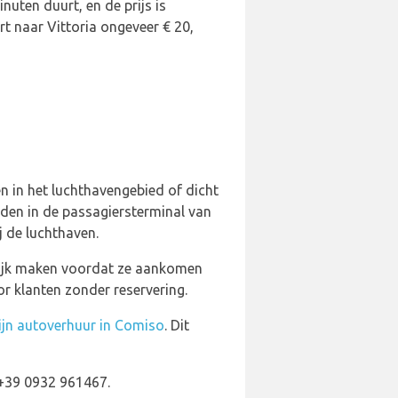
uten duurt, en de prijs is
t naar Vittoria ongeveer € 20,
n in het luchthavengebied of dicht
nden in de passagiersterminal van
j de luchthaven.
elijk maken voordat ze aankomen
r klanten zonder reservering.
ijn autoverhuur in Comiso
. Dit
 +39 0932 961467.