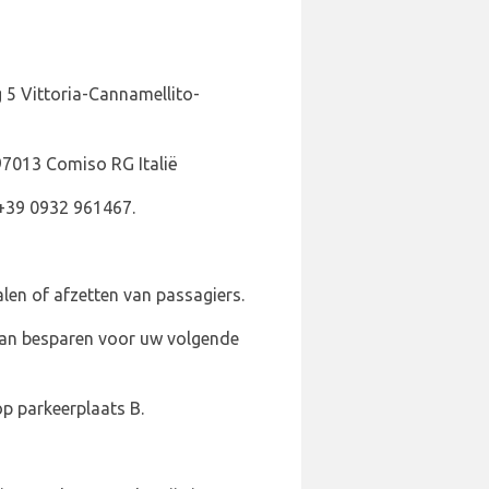
5 Vittoria-Cannamellito-
97013 Comiso RG Italië
 +39 0932 961467.
len of afzetten van passagiers.
d kan besparen voor uw volgende
p parkeerplaats B.