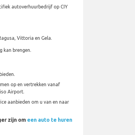
ifiek autoverhuurbedrijf op CIY
agusa, Vittoria en Gela.
g kan brengen.
bieden.
komen op en vertrekken vanaf
iso Airport.
vice aanbieden om u van en naar
ger zijn om
een auto te huren