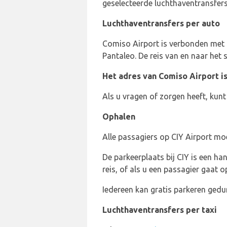
geselecteerde luchthaventransfers
Luchthaventransfers per auto
Comiso Airport is verbonden met 
Pantaleo. De reis van en naar he
Het adres van Comiso Airport is
Als u vragen of zorgen heeft, ku
Ophalen
Alle passagiers op CIY Airport mo
De parkeerplaats bij CIY is een ha
reis, of als u een passagier gaat o
Iedereen kan gratis parkeren ged
Luchthaventransfers per taxi