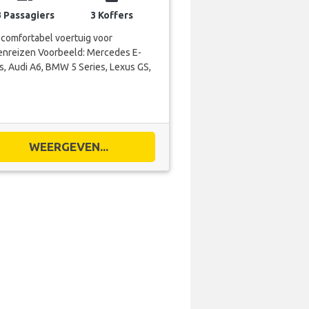
3 Passagiers
3 Koffers
comfortabel voertuig voor
enreizen Voorbeeld: Mercedes E-
s, Audi A6, BMW 5 Series, Lexus GS,
WEERGEVEN...