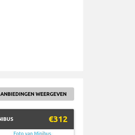
ANBIEDINGEN WEERGEVEN
€312
NIBUS