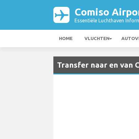
Comiso Airpo
Essentiële Luchthaven Infor
HOME
VLUCHTEN
AUTOV
Transfer naar en van 