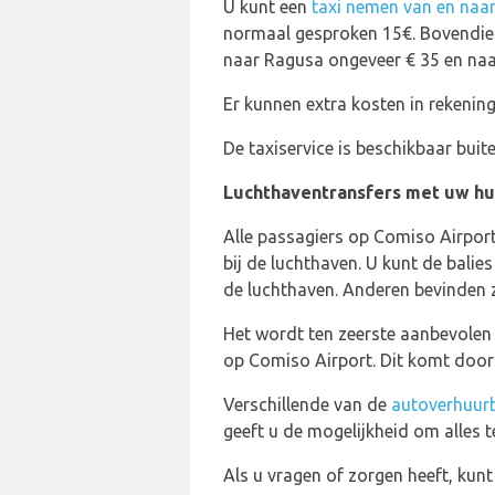
U kunt een
taxi nemen van en naar
normaal gesproken 15€. Bovendien 
naar Ragusa ongeveer € 35 en naa
Er kunnen extra kosten in rekeni
De taxiservice is beschikbaar bui
Luchthaventransfers met uw h
Alle passagiers op Comiso Airport
bij de luchthaven. U kunt de bali
de luchthaven. Anderen bevinden z
Het wordt ten zeerste aanbevolen
op Comiso Airport. Dit komt doord
Verschillende van de
autoverhuurb
geeft u de mogelijkheid om alles t
Als u vragen of zorgen heeft, ku