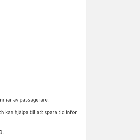
lämnar av passagerare.
kan hjälpa till att spara tid inför
B.