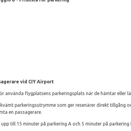
agerare vid CIY Airport
bör använda flygplatsens parkeringsplats när de hämtar eller 
ekvämt parkeringsutrymme som ger resenärer direkt tillgång och 
ämta en passagerare.
i upp till 15 minuter på parkering A och 5 minuter på parkering 