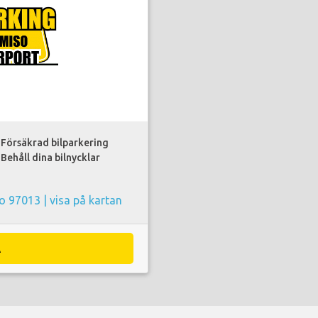
Försäkrad bilparkering
Behåll dina bilnycklar
so 97013 |
visa på kartan
A