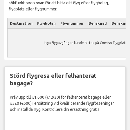
sökfunktionen ovan för att hitta ditt flyg efter flygbolag,
flygplats eller flygnummer.
Destination
Flygbolag
Flygnummer
Beräknad
Beräknad
Inga flygavgångar kunde hittas på Comiso Flygplats.
Störd flygresa eller felhanterat
bagage?
Kräv upp till £1,600 (€1,920) för felhanterat bagage eller
£520 (€600) i ersättning vid kvalificerande flygförseningar
och inställda flyg. Kontrollera din ersättning gratis.