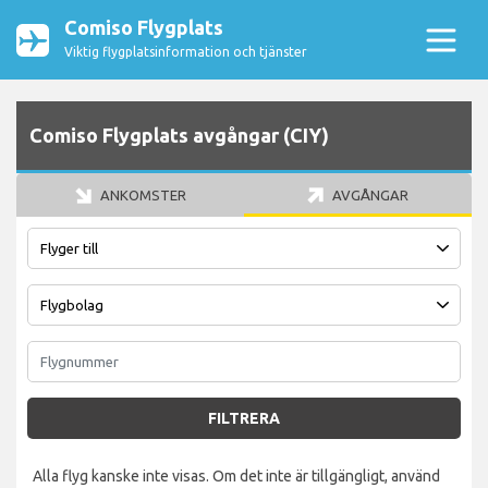
Comiso Flygplats
Viktig flygplatsinformation och tjänster
Comiso Flygplats avgångar (CIY)
ANKOMSTER
AVGÅNGAR
FILTRERA
Alla flyg kanske inte visas. Om det inte är tillgängligt, använd