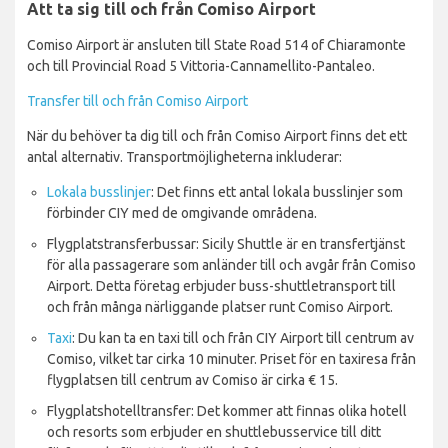
Att ta sig till och från Comiso Airport
Comiso Airport är ansluten till State Road 514 of Chiaramonte
och till Provincial Road 5 Vittoria-Cannamellito-Pantaleo.
Transfer till och från Comiso Airport
När du behöver ta dig till och från Comiso Airport finns det ett
antal alternativ. Transportmöjligheterna inkluderar:
Lokala busslinjer
: Det finns ett antal lokala busslinjer som
förbinder CIY med de omgivande områdena.
Flygplatstransferbussar: Sicily Shuttle är en transfertjänst
för alla passagerare som anländer till och avgår från Comiso
Airport. Detta företag erbjuder buss-shuttletransport till
och från många närliggande platser runt Comiso Airport.
Taxi
: Du kan ta en taxi till och från CIY Airport till centrum av
Comiso, vilket tar cirka 10 minuter. Priset för en taxiresa från
flygplatsen till centrum av Comiso är cirka € 15.
Flygplatshotelltransfer: Det kommer att finnas olika hotell
och resorts som erbjuder en shuttlebusservice till ditt