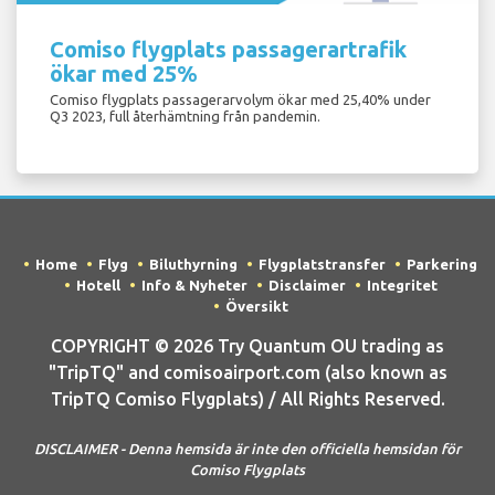
Comiso flygplats passagerartrafik
ökar med 25%
Comiso flygplats passagerarvolym ökar med 25,40% under
Q3 2023, full återhämtning från pandemin.
Home
Flyg
Biluthyrning
Flygplatstransfer
Parkering
Hotell
Info & Nyheter
Disclaimer
Integritet
Översikt
COPYRIGHT © 2026 Try Quantum OU trading as
"TripTQ" and comisoairport.com (also known as
TripTQ Comiso Flygplats) / All Rights Reserved.
DISCLAIMER - Denna hemsida är inte den officiella hemsidan för
Comiso Flygplats