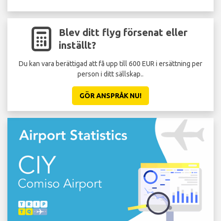
Blev ditt flyg försenat eller
inställt?
Du kan vara berättigad att få upp till 600 EUR i ersättning per
person i ditt sällskap..
GÖR ANSPRÅK NU!