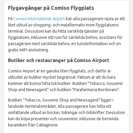
Flygavgångar på Comiso Flygplats
På
Comiso International Airport
kan alla passagerare njuta av ett
litet utbud av shopping- och matalternativ inom flygplatsens
terminal. Dessutom kan du hitta särskilda tjänster på
flygplatsen, inklusive ett rum för särskilda behov, assistans för
passagerare med särskilda behov, en turistinformation och en
gratis WiFi-anslutning.
Butiker och restauranger på Comiso Airport
Comiso Airport är en ganska liten flygplats, och därför är
utbudet av butiker mycket begränsat. Faktum är att du bara
kommer att kunna hitta två butiker: Butiken "Tobacco, Souvenir
Shop and Newsagent" och butiken "Parafarmacia Bordonaro".
Butiken "Tobacco, Souvenir Shop and Newsagent" ligger i
landside-terminalområdet. Alla passagerare kan hitta ett
omfattande utbud av böcker, tidningar och tidskrifter. Dessutom
kan du köpa presenter och souvenirer, inklusive de berömda
keramiken från Caltagirone.