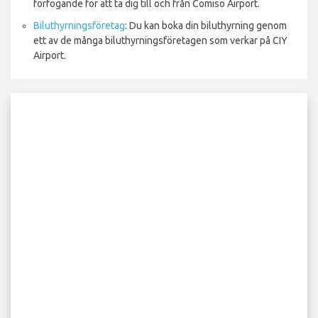
förfogande för att ta dig till och från Comiso Airport.
Biluthyrningsföretag
: Du kan boka din biluthyrning genom
ett av de många biluthyrningsföretagen som verkar på CIY
Airport.