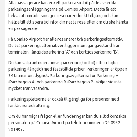
Alla passagerare kan enkelt parkera sin bil på de avsedda
parkeringsanläggningarna på Comiso Airport. Detta är ett
bekvämt område som ger resenärer direkt tillgång och kan
hjälpa till att spara tid inför din nästa resa eller om du ska hämta
en passagerare.
På Comiso Airport har alla resenärer två parkeringsalternativ.
De två parkeringsalternativen ligger inom gångavstånd från
terminalen: långtidsparkering "A" och korttidsparkering "B".
Du kan välja antingen timvis parkering (korttid) eller daglig
parkering (långtid) med fastställda priser. Parkeringen är öppen
24 timmar om dygnet. Parkeringsavgifterna för Parkering A
(Parcheggio A) och parkering B (Parcheggio B) skiljer sig inte
mycket från varandra.
Parkeringsplatserna är också tillgängliga för personer med
funktionsnedsättning.
Om du har några frågor eller funderingar kan du alltid kontakta
personalen på Comiso Airport på telefonnummer: +39 0932
961467.